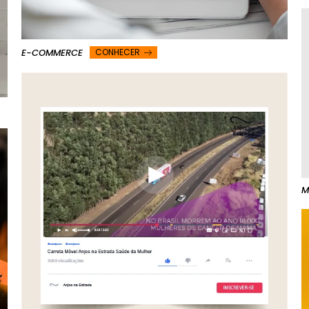
E-COMMERCE
CONHECER
M