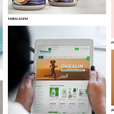
EMBALAGEM
P
I