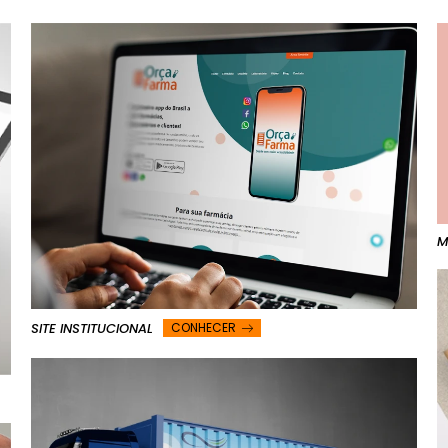
M
SITE INSTITUCIONAL
CONHECER