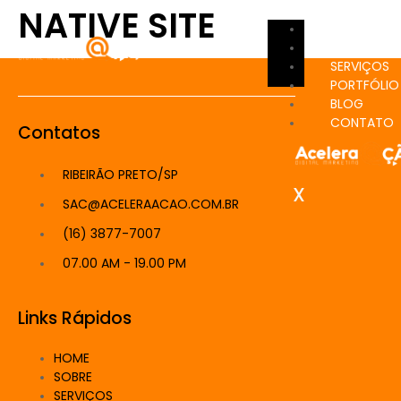
NATIVE SITE
HOME
SOBRE
SERVIÇOS
PORTFÓLIO
BLOG
CONTATO
Contatos
RIBEIRÃO PRETO/SP
X
SAC@ACELERAACAO.COM.BR
(16) 3877-7007
07.00 AM - 19.00 PM
Links Rápidos
HOME
SOBRE
SERVIÇOS